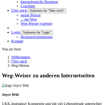
kinesiologische Beratung
Coaching
Über mich
Submenu for "Über mich"
meine Person
... der Weg
Weg-Weiser
(current)
Login
Submenu for "Login"
Benutzerregistrierung
Kontakt
You are here:
Willkommen
Über mich
Weg-Weiser
Weg-Weiser zu anderen Internetseiten
Joyce Witt
UKK-Instruktor! Kompetent und mit viel Lebensfreude unterrichtet