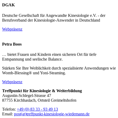
DGAK
Deutsche Gesellschaft für Angewandte Kinesiologie e.V. - der
Berufsverband der Kinesiologie-Anwender in Deutschland
Webpräsenz
Petra Boos
… bietet Frauen und Kindern einen sicheren Ort für tiefe
Entspannung und seelische Balance.
Stärken Sie Ihre Weiblichkeit durch spezialisierte Anwendungen wie
Womb-Blessing® und Yoni-Steaming.
Webpräsenz
Treffpunkt für Kinesiologie & Weiterbildung
Augustin-Schlegel-Strasse 47
87755 Kirchhaslach, Ortsteil Greimeltshofen
Telefon:
+49 (0) 83 33 - 93 49 13
Email:
post(at)treffpunkt-kinesiologie-wiedemann.de