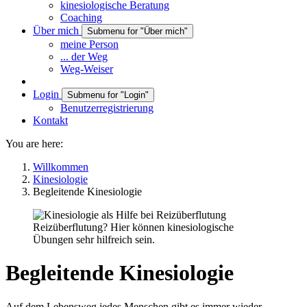
kinesiologische Beratung
Coaching
Über mich
Submenu for "Über mich"
meine Person
... der Weg
Weg-Weiser
Login
Submenu for "Login"
Benutzerregistrierung
Kontakt
You are here:
Willkommen
Kinesiologie
Begleitende Kinesiologie
Reizüberflutung? Hier können kinesiologische
Übungen sehr hilfreich sein.
Begleitende Kinesiologie
Auf dem Lebensweg jedes Menschen gibt es immer wieder