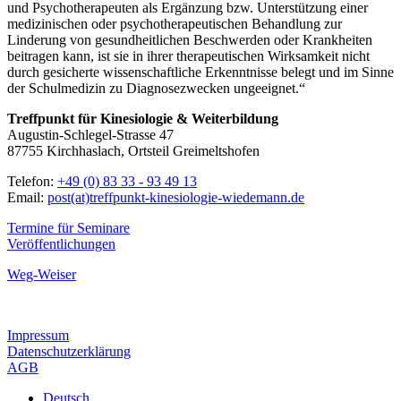
und Psychotherapeuten als Ergänzung bzw. Unterstützung einer
medizinischen oder psychotherapeutischen Behandlung zur
Linderung von gesundheitlichen Beschwerden oder Krankheiten
beitragen kann, ist sie in ihrer therapeutischen Wirksamkeit nicht
durch gesicherte wissenschaftliche Erkenntnisse belegt und im Sinne
der Schulmedizin zu Diagnosezwecken ungeeignet.“
Treffpunkt für Kinesiologie & Weiterbildung
Augustin-Schlegel-Strasse 47
87755 Kirchhaslach, Ortsteil Greimeltshofen
Telefon:
+49 (0) 83 33 - 93 49 13
Email:
post(at)treffpunkt-kinesiologie-wiedemann.de
Termine für Seminare
Veröffentlichungen
Weg-Weiser
Impressum
Datenschutzerklärung
AGB
Deutsch