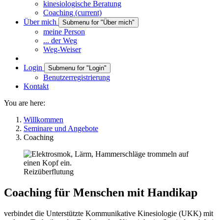
kinesiologische Beratung
Coaching
(current)
Über mich
Submenu for "Über mich"
meine Person
... der Weg
Weg-Weiser
Login
Submenu for "Login"
Benutzerregistrierung
Kontakt
You are here:
Willkommen
Seminare und Angebote
Coaching
Reizüberflutung
Coaching für Menschen mit Handikap
verbindet die Unterstützte Kommunikative Kinesiologie (UKK) mit