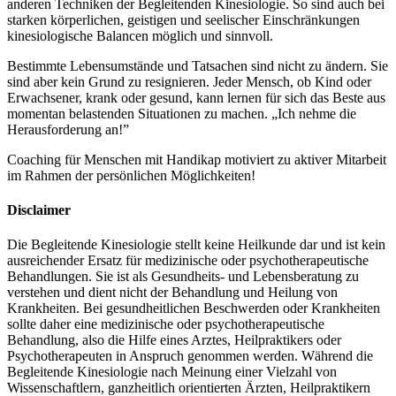
anderen Techniken der Begleitenden Kinesiologie. So sind auch bei
starken körperlichen, geistigen und seelischer Einschränkungen
kinesiologische Balancen möglich und sinnvoll.
Bestimmte Lebensumstände und Tatsachen sind nicht zu ändern. Sie
sind aber kein Grund zu resignieren. Jeder Mensch, ob Kind oder
Erwachsener, krank oder gesund, kann lernen für sich das Beste aus
momentan belastenden Situationen zu machen. „Ich nehme die
Herausforderung an!”
Coaching für Menschen mit Handikap motiviert zu aktiver Mitarbeit
im Rahmen der persönlichen Möglichkeiten!
Disclaimer
Die Begleitende Kinesiologie stellt keine Heilkunde dar und ist kein
ausreichender Ersatz für medizinische oder psychotherapeutische
Behandlungen. Sie ist als Gesundheits- und Lebensberatung zu
verstehen und dient nicht der Behandlung und Heilung von
Krankheiten. Bei gesundheitlichen Beschwerden oder Krankheiten
sollte daher eine medizinische oder psychotherapeutische
Behandlung, also die Hilfe eines Arztes, Heilpraktikers oder
Psychotherapeuten in Anspruch genommen werden. Während die
Begleitende Kinesiologie nach Meinung einer Vielzahl von
Wissenschaftlern, ganzheitlich orientierten Ärzten, Heilpraktikern